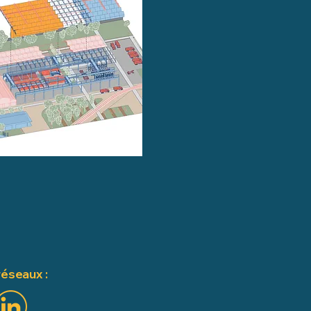
réseaux :