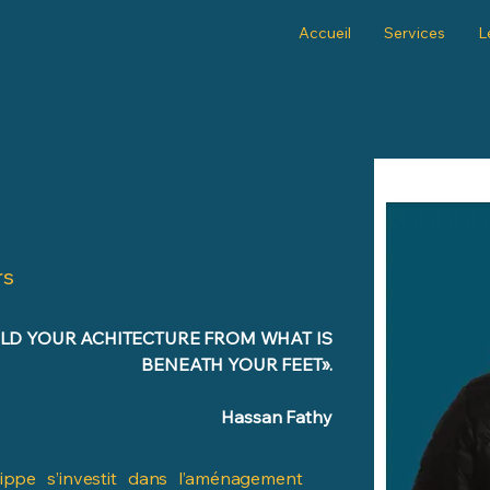
Accueil
Services
L
rs
ILD YOUR ACHITECTURE FROM WHAT IS
BENEATH YOUR FEET».
Hassan Fathy
ilippe s’investit dans l’aménagement