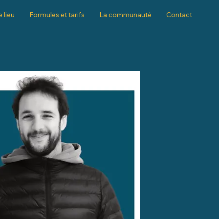
e lieu
Formules et tarifs
La communauté
Contact