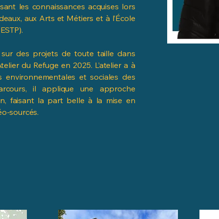
sant les connaissances acquises lors
eaux, aux Arts et Métiers et à l’École
(ESTP).
sur des projets de toute taille dans
Atelier du Refuge en 2025. L’atelier a à
és environnementales et sociales des
parcours, il applique une approche
n, faisant la part belle à la mise en
géo-sourcés.