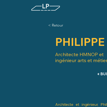
< Retour
PHILIPPE
Architecte HMNOP et
ingénieur arts et métie
« BU
Architecte et ingénieur, Ph