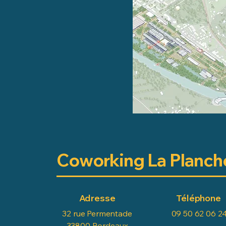
Coworking La Planch
Adresse
Téléphone
32 rue Permentade
09 50 62 06 2
33800 Bordeaux