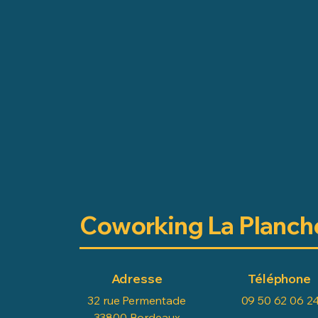
Coworking La Planch
Adresse
Téléphone
32 rue Permentade
09 50 62 06 2
33800 Bordeaux