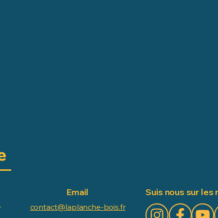
e
Email
Suis nous sur les 
4
contact@laplanche-bois.fr