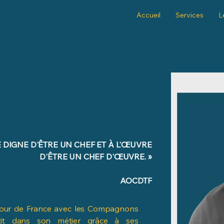
Accueil
Services
L
E DIGNE D'ÊTRE UN CHEF ET À L'ŒUVRE
D'ÊTRE UN CHEF D'ŒUVRE. »
AOCDTF
 tour de France avec les Compagnons
stit dans son métier grâce à ses