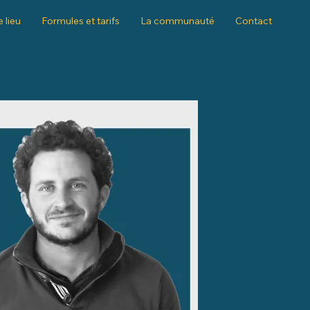
e lieu
Formules et tarifs
La communauté
Contact