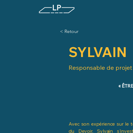
< Retour
SYLVAIN
Responsable de projet
« ÊTR
Avec son expérience sur le
du Devoir, Sylvain s'inve